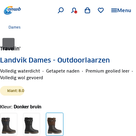
Menu
Dames
Travelin'
Landvik Dames - Outdoorlaarzen
Volledig waterdicht
Getapete naden
Premium geolied leer
Volledig wol gevoerd
klant: 8.0
Kleur
:
Donker bruin