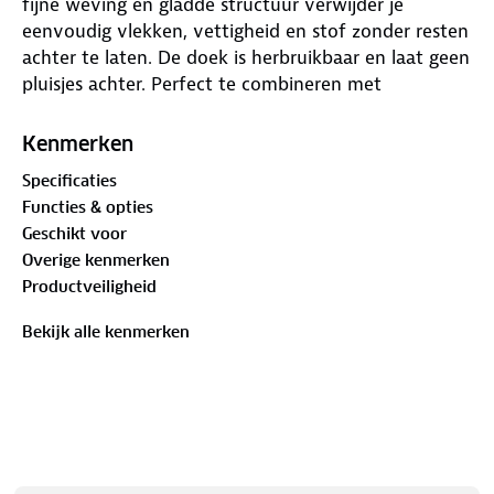
fijne weving en gladde structuur verwijder je
eenvoudig vlekken, vettigheid en stof zonder resten
achter te laten. De doek is herbruikbaar en laat geen
pluisjes achter. Perfect te combineren met
glasreinigers. Machinewasbaar tot 30°C.
Kenmerken
Specificaties
Functies & opties
Geschikt voor
Overige kenmerken
Productveiligheid
Bekijk alle kenmerken