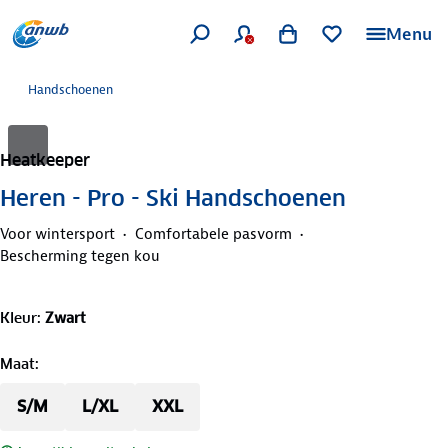
Menu
Handschoenen
Heatkeeper
Heren - Pro - Ski Handschoenen
Voor wintersport
Comfortabele pasvorm
Bescherming tegen kou
Kleur
:
Zwart
Maat
:
S/M
L/XL
XXL