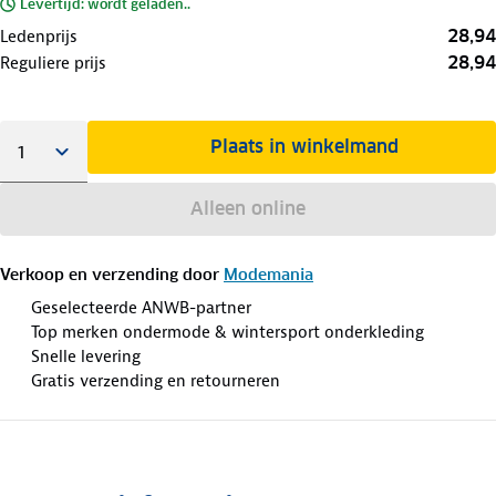
Levertijd: wordt geladen..
28,94
Ledenprijs
28,94
Reguliere prijs
Plaats in winkelmand
Alleen online
Verkoop en verzending door
Modemania
Geselecteerde ANWB-partner
Top merken ondermode & wintersport onderkleding
Snelle levering
Gratis verzending en retourneren