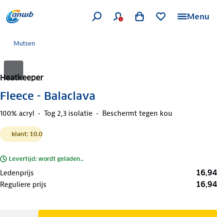
Menu
Mutsen
Heatkeeper
Fleece - Balaclava
100% acryl
Tog 2,3 isolatie
Beschermt tegen kou
klant: 10.0
Levertijd: wordt geladen..
16,94
Ledenprijs
16,94
Reguliere prijs