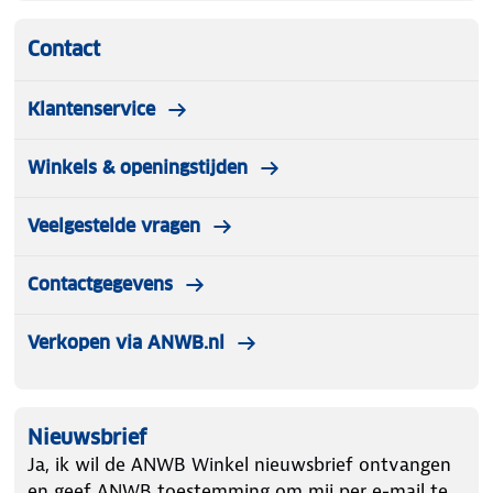
Contact
Klantenservice
Winkels & openingstijden
Veelgestelde vragen
Contactgegevens
Verkopen via ANWB.nl
Nieuwsbrief
Ja, ik wil de ANWB Winkel nieuwsbrief ontvangen
en geef ANWB toestemming om mij per e-mail te