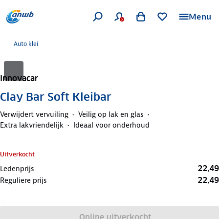
Menu
Auto klei
Innovacar
Clay Bar Soft Kleibar
Verwijdert vervuiling
Veilig op lak en glas
Extra lakvriendelijk
Ideaal voor onderhoud
Uitverkocht
22,49
Ledenprijs
22,49
Reguliere prijs
Online uitverkocht