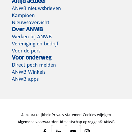
Altijd actueel
ANWB nieuwsbrieven
Kampioen
Nieuwsoverzicht
Over ANWB
Werken bij ANWB
Vereniging en bedrijf
Voor de pers
Voor onderweg
Direct pech melden
ANWB Winkels
ANWB apps
Aansprakelijkheid
Privacy statement
Cookies wijzigen
Algemene voorwaarden
Lidmaatschap opzeggen
© ANWB