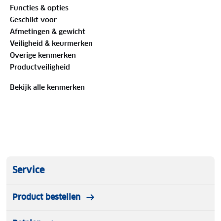
Functies & opties
voor polijsten of bescherming.
Geschikt voor
Afmetingen & gewicht
Veiligheid & keurmerken
Overige kenmerken
Productveiligheid
Bekijk alle kenmerken
Service
Product bestellen