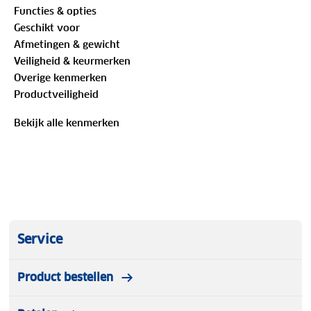
Functies & opties
aan complexe oppervlakken.
Geschikt voor
Afmetingen & gewicht
Veiligheid & keurmerken
Overige kenmerken
Productveiligheid
Bekijk alle kenmerken
Service
Product bestellen