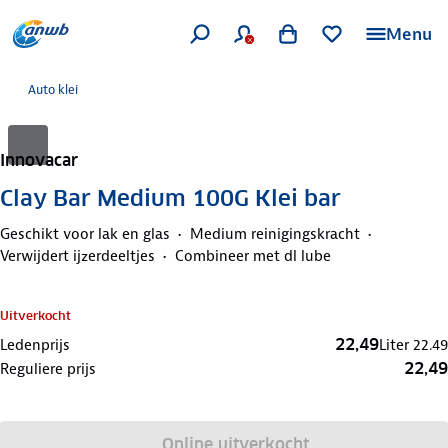
Menu
Auto klei
Innovacar
Clay Bar Medium 100G Klei bar
Geschikt voor lak en glas
Medium reinigingskracht
Verwijdert ijzerdeeltjes
Combineer met dl lube
Uitverkocht
22,49
Ledenprijs
Liter
22.49
22,49
Reguliere prijs
Online uitverkocht