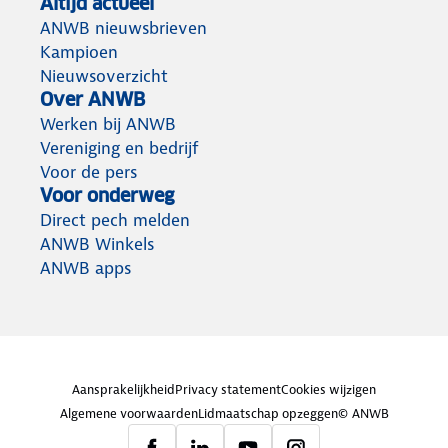
Altijd actueel
ANWB nieuwsbrieven
Kampioen
Nieuwsoverzicht
Over ANWB
Werken bij ANWB
Vereniging en bedrijf
Voor de pers
Voor onderweg
Direct pech melden
ANWB Winkels
ANWB apps
Aansprakelijkheid
Privacy statement
Cookies wijzigen
Algemene voorwaarden
Lidmaatschap opzeggen
© ANWB