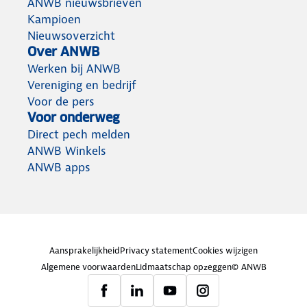
ANWB nieuwsbrieven
Kampioen
Nieuwsoverzicht
Over ANWB
Werken bij ANWB
Vereniging en bedrijf
Voor de pers
Voor onderweg
Direct pech melden
ANWB Winkels
ANWB apps
Aansprakelijkheid
Privacy statement
Cookies wijzigen
Algemene voorwaarden
Lidmaatschap opzeggen
© ANWB