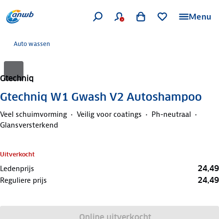
Menu
Auto wassen
Gtechniq
Gtechniq W1 Gwash V2 Autoshampoo
Veel schuimvorming
Veilig voor coatings
Ph-neutraal
Glansversterkend
Uitverkocht
24,49
Ledenprijs
24,49
Reguliere prijs
Online uitverkocht