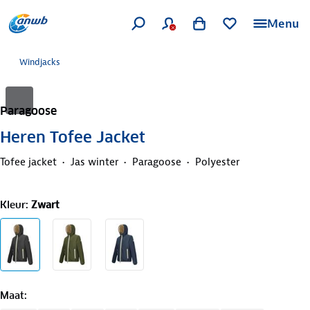
Menu
Windjacks
Paragoose
Heren Tofee Jacket
Tofee jacket
Jas winter
Paragoose
Polyester
Kleur
:
Zwart
Maat
: