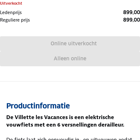
Uitverkocht
899,00
Ledenprijs
899,00
Reguliere prijs
Online uitverkocht
Alleen online
Productinformatie
De Villette les Vacances is een elektrische
vouwfiets met een 6 versnellingen derailleur.
De fiets laat zich eenvoudig in- en uitvouwen zodat