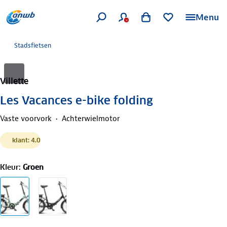
Menu
Stadsfietsen
Villette
Les Vacances e-bike folding
Vaste voorvork
Achterwielmotor
klant: 4.0
Kleur
:
Groen