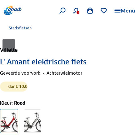
Menu
Stadsfietsen
Villette
L' Amant elektrische fiets
Geveerde voorvork
Achterwielmotor
klant: 10.0
Kleur
:
Rood