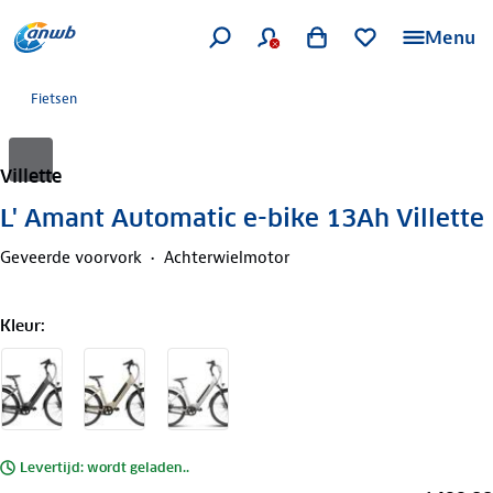
Menu
Fietsen
Villette
L' Amant Automatic e-bike 13Ah Villette
Geveerde voorvork
Achterwielmotor
Kleur
:
Levertijd: wordt geladen..