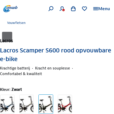
Menu
Vouwfietsen
Lacros
Lacros Scamper S600 rood opvouwbare
e-bike
Krachtige batterij
Kracht en souplesse
Comfortabel & kwaliteit
Kleur
:
Zwart