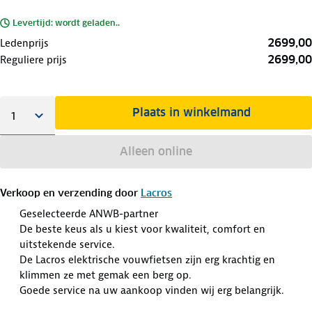
Levertijd: wordt geladen..
2699,00
Ledenprijs
2699,00
Reguliere prijs
Plaats in winkelmand
Alleen online
Verkoop en verzending door
Lacros
Geselecteerde ANWB-partner
De beste keus als u kiest voor kwaliteit, comfort en
uitstekende service.
De Lacros elektrische vouwfietsen zijn erg krachtig en
klimmen ze met gemak een berg op.
Goede service na uw aankoop vinden wij erg belangrijk.