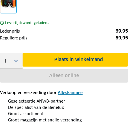
Levertijd: wordt geladen..
69,95
Ledenprijs
69,95
Reguliere prijs
Plaats in winkelmand
Alleen online
Verkoop en verzending door
Alleskanmee
Geselecteerde ANWB-partner
De specialist van de Benelux
Groot assortiment
Groot magazijn met snelle verzending