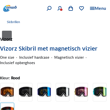
Menu
Skibrillen
Vizorz
Vizorz Skibril met magnetisch vizier
One size
Inclusief hardcase
Magnetisch vizier
Inclusief opberghoes
Kleur
:
Rood