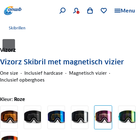
Menu
Skibrillen
Vizorz
Vizorz Skibril met magnetisch vizier
One size
Inclusief hardcase
Magnetisch vizier
Inclusief opberghoes
Kleur
:
Roze