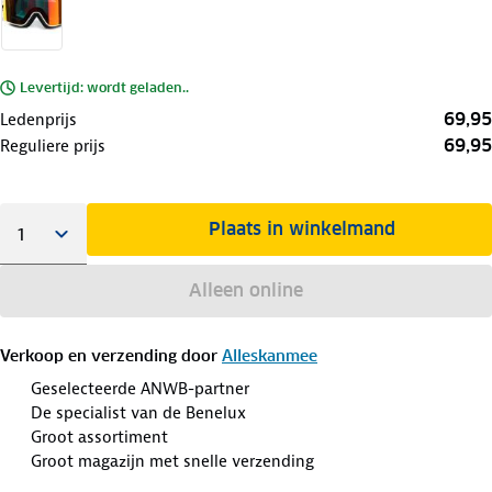
Levertijd: wordt geladen..
69,95
Ledenprijs
69,95
Reguliere prijs
Plaats in winkelmand
Alleen online
Verkoop en verzending door
Alleskanmee
Geselecteerde ANWB-partner
De specialist van de Benelux
Groot assortiment
Groot magazijn met snelle verzending