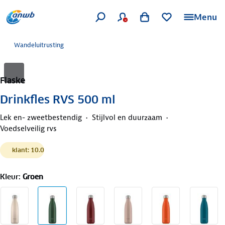
Menu
Wandeluitrusting
Flaske
Drinkfles RVS 500 ml
Lek en- zweetbestendig
Stijlvol en duurzaam
Voedselveilig rvs
klant: 10.0
Kleur
:
Groen