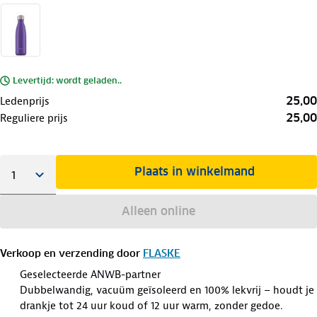
Levertijd: wordt geladen..
25,00
Ledenprijs
25,00
Reguliere prijs
Plaats in winkelmand
Alleen online
Verkoop en verzending door
FLASKE
Geselecteerde ANWB-partner
Dubbelwandig, vacuüm geïsoleerd en 100% lekvrij – houdt je
drankje tot 24 uur koud of 12 uur warm, zonder gedoe.