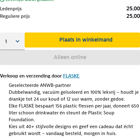
25,00
Ledenprijs
25,00
Reguliere prijs
Plaats in winkelmand
Alleen online
Verkoop en verzending door
FLASKE
Geselecteerde ANWB-partner
Dubbelwandig, vacuüm geïsoleerd en 100% lekvrij – houdt je
drankje tot 24 uur koud of 12 uur warm, zonder gedoe.
Elke FLASKE bespaart 156 plastic flessen per jaar, doneert 650
liter schoon drinkwater én steunt de Plastic Soup
Foundation.
Kies uit 40+ stijlvolle designs en geef een cadeau dat écht
gebruikt wordt – vandaag besteld, morgen in huis.