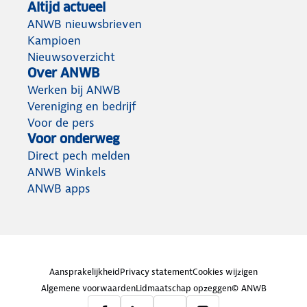
Altijd actueel
ANWB nieuwsbrieven
Kampioen
Nieuwsoverzicht
Over ANWB
Werken bij ANWB
Vereniging en bedrijf
Voor de pers
Voor onderweg
Direct pech melden
ANWB Winkels
ANWB apps
Aansprakelijkheid
Privacy statement
Cookies wijzigen
Algemene voorwaarden
Lidmaatschap opzeggen
© ANWB