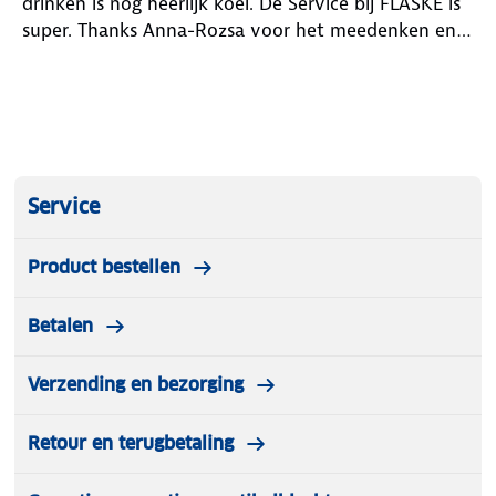
drinken is nog heerlijk koel. De Service bij FLASKE is
super. Thanks Anna-Rozsa voor het meedenken en
je geweldige service. Je bent een topper
Service
Product bestellen
Betalen
Verzending en bezorging
Retour en terugbetaling