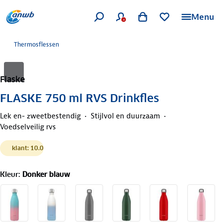
Menu
Thermosflessen
Flaske
FLASKE 750 ml RVS Drinkfles
Lek en- zweetbestendig
Stijlvol en duurzaam
Voedselveilig rvs
klant: 10.0
Kleur
:
Donker blauw