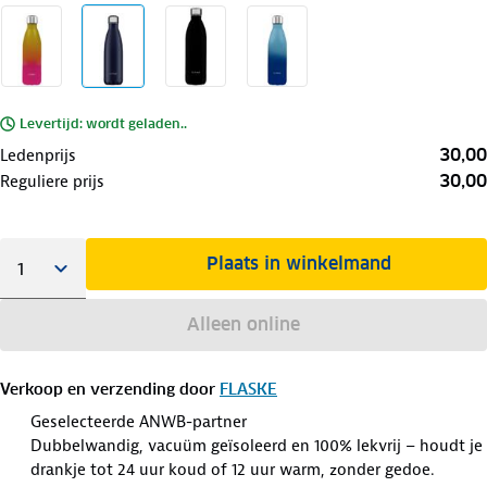
Levertijd: wordt geladen..
30,00
Ledenprijs
30,00
Reguliere prijs
Plaats in winkelmand
Alleen online
Verkoop en verzending door
FLASKE
Geselecteerde ANWB-partner
Dubbelwandig, vacuüm geïsoleerd en 100% lekvrij – houdt je
drankje tot 24 uur koud of 12 uur warm, zonder gedoe.