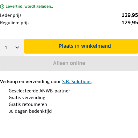
Levertijd: wordt geladen..
129,95
Ledenprijs
129,95
Reguliere prijs
Plaats in winkelmand
Alleen online
Verkoop en verzending door
S.B. Solutions
Geselecteerde ANWB-partner
Gratis verzending
Gratis retourneren
30 dagen bedenktijd