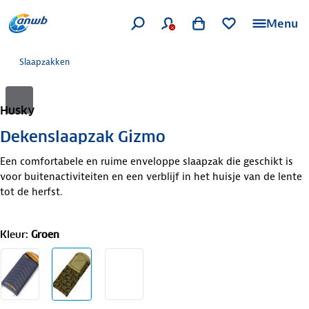
Menu
Slaapzakken
Husky
Dekenslaapzak Gizmo
Een comfortabele en ruime enveloppe slaapzak die geschikt is
voor buitenactiviteiten en een verblijf in het huisje van de lente
tot de herfst.
Kleur
:
Groen