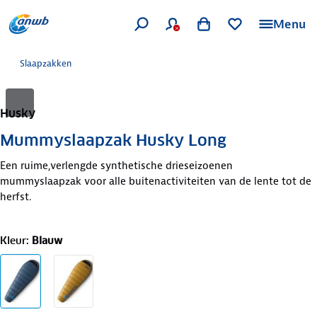
Menu
Slaapzakken
Husky
Mummyslaapzak Husky Long
Een ruime,verlengde synthetische drieseizoenen
mummyslaapzak voor alle buitenactiviteiten van de lente tot de
herfst.
Kleur
:
Blauw