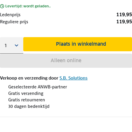
Levertijd: wordt geladen..
119,95
Ledenprijs
119,95
Reguliere prijs
Plaats in winkelmand
Alleen online
Verkoop en verzending door
S.B. Solutions
Geselecteerde ANWB-partner
Gratis verzending
Gratis retourneren
30 dagen bedenktijd