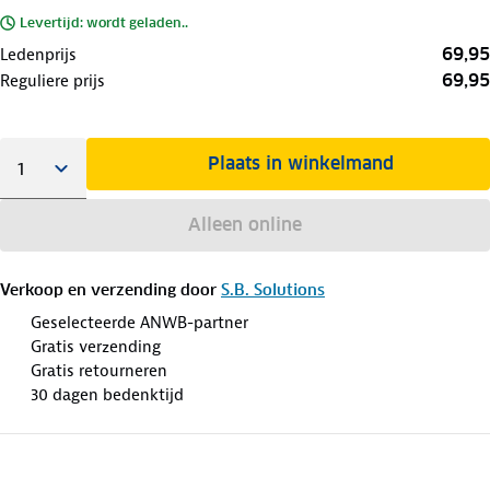
Levertijd: wordt geladen..
69,95
Ledenprijs
69,95
Reguliere prijs
Plaats in winkelmand
Alleen online
Verkoop en verzending door
S.B. Solutions
Geselecteerde ANWB-partner
Gratis verzending
Gratis retourneren
30 dagen bedenktijd