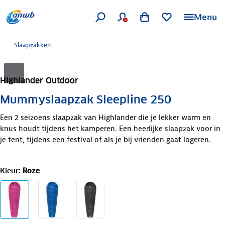
Menu
Slaapzakken
Highlander Outdoor
Mummyslaapzak Sleepline 250
Een 2 seizoens slaapzak van Highlander die je lekker warm en
knus houdt tijdens het kamperen. Een heerlijke slaapzak voor in
je tent, tijdens een festival of als je bij vrienden gaat logeren.
Kleur
:
Roze