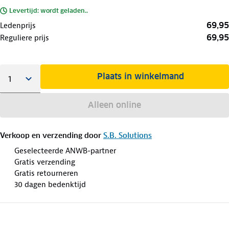
Levertijd: wordt geladen..
69,95
Ledenprijs
69,95
Reguliere prijs
Plaats in winkelmand
Alleen online
Verkoop en verzending door
S.B. Solutions
Geselecteerde ANWB-partner
Gratis verzending
Gratis retourneren
30 dagen bedenktijd