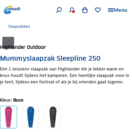
Menu
Slaapzakken
Highlander Outdoor
Mummyslaapzak Sleepline 250
Een 2 seizoens slaapzak van Highlander die je lekker warm en
knus houdt tijdens het kamperen. Een heerlijke slaapzak voor in
je tent, tijdens een festival of als je bij vrienden gaat logeren.
Kleur
:
Roze