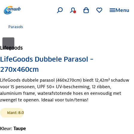
Menu
Parasols
Lifegoods
LifeGoods Dubbele Parasol –
270x460cm
LifeGoods dubbele parasol (460x270cm) biedt 12,42m² schaduw
voor 15 personen, UPF 50+ UV-bescherming, 12 ribben,
aluminium frame, waterafstotende hoes en eenvoudig met
zwengel te openen. Ideaal voor tuin/terras!
klant: 8.0
Kleur
:
Taupe