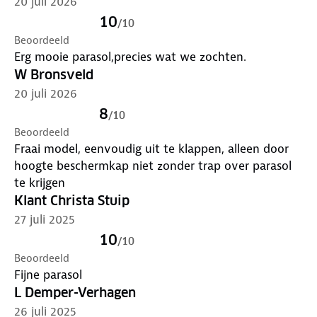
20 juli 2026
10
/
10
Beoordeeld
Erg mooie parasol,precies wat we zochten.
W Bronsveld
20 juli 2026
8
/
10
Beoordeeld
Fraai model, eenvoudig uit te klappen, alleen door
hoogte beschermkap niet zonder trap over parasol
te krijgen
Klant Christa Stuip
27 juli 2025
10
/
10
Beoordeeld
Fijne parasol
L Demper-Verhagen
26 juli 2025