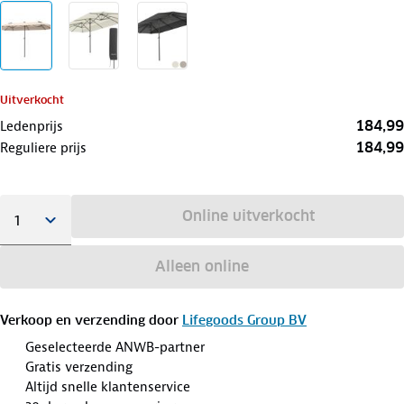
Uitverkocht
184,99
Ledenprijs
184,99
Reguliere prijs
Online uitverkocht
Alleen online
Verkoop en verzending door
Lifegoods Group BV
Geselecteerde ANWB-partner
Gratis verzending
Altijd snelle klantenservice