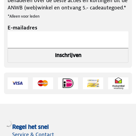
benaderen over de beste acties en kortingen uit de
ANWB (web)winkel en ontvang 5.- cadeautegoed.*
*Alleen voor leden
E-mailadres
Inschrijven
Regel het snel
Service & Contact