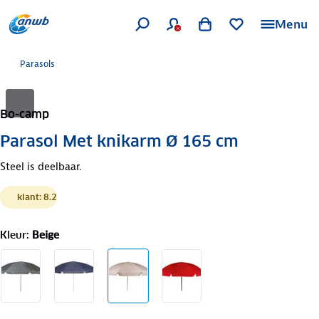
Menu
Parasols
Bo-camp
Parasol Met knikarm Ø 165 cm
Steel is deelbaar.
klant: 8.2
Kleur
:
Beige