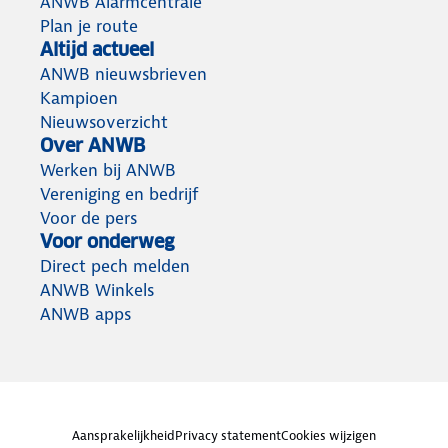
ANWB Alarmcentrale
Plan je route
Altijd actueel
ANWB nieuwsbrieven
Kampioen
Nieuwsoverzicht
Over ANWB
Werken bij ANWB
Vereniging en bedrijf
Voor de pers
Voor onderweg
Direct pech melden
ANWB Winkels
ANWB apps
Aansprakelijkheid
Privacy statement
Cookies wijzigen