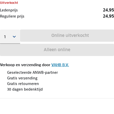
Uitverkocht
24,95
Ledenprijs
24,95
Reguliere prijs
Online uitverkocht
Alleen online
Verkoop en verzending door
VAHB B.V.
Geselecteerde ANWB-partner
Gratis verzending
Gratis retourneren
30 dagen bedenktijd