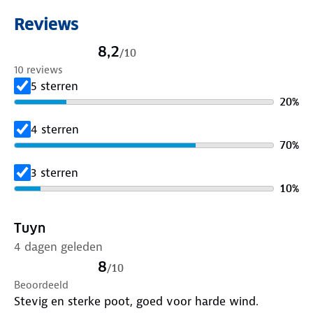
Reviews
8,2
/
10
10 reviews
5 sterren
20
%
4 sterren
70
%
3 sterren
10
%
Tuyn
4 dagen geleden
8
/
10
Beoordeeld
Stevig en sterke poot, goed voor harde wind.