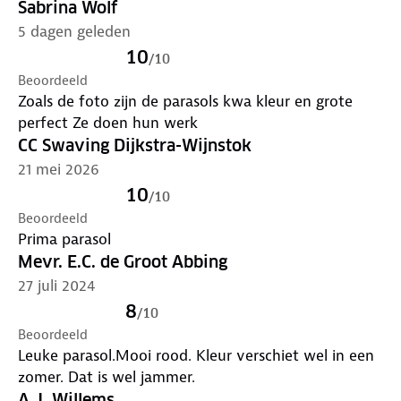
Sabrina Wolf
5 dagen geleden
10
/
10
Beoordeeld
Zoals de foto zijn de parasols kwa kleur en grote
perfect Ze doen hun werk
CC Swaving Dijkstra-Wijnstok
21 mei 2026
10
/
10
Beoordeeld
Prima parasol
Mevr. E.C. de Groot Abbing
27 juli 2024
8
/
10
Beoordeeld
Leuke parasol.Mooi rood. Kleur verschiet wel in een
zomer. Dat is wel jammer.
A.J. Willems