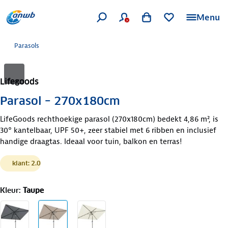
Menu
Parasols
Lifegoods
Parasol – 270x180cm
LifeGoods rechthoekige parasol (270x180cm) bedekt 4,86 m², is
30° kantelbaar, UPF 50+, zeer stabiel met 6 ribben en inclusief
handige draagtas. Ideaal voor tuin, balkon en terras!
klant: 2.0
Kleur
:
Taupe