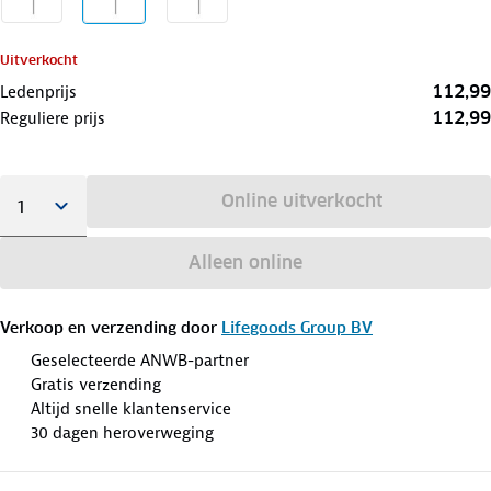
Uitverkocht
112,99
Ledenprijs
112,99
Reguliere prijs
Online uitverkocht
Alleen online
Verkoop en verzending door
Lifegoods Group BV
Geselecteerde ANWB-partner
Gratis verzending
Altijd snelle klantenservice
30 dagen heroverweging