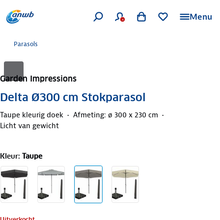
Menu
Parasols
Garden Impressions
Delta Ø300 cm Stokparasol
Taupe kleurig doek
Afmeting: ø 300 x 230 cm
Licht van gewicht
Kleur
:
Taupe
Uitverkocht