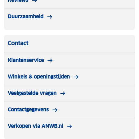
Reviews
parasolhoes geleverd.
Duurzaamheid
Contact
Klantenservice
Winkels & openingstijden
Veelgestelde vragen
Contactgegevens
Verkopen via ANWB.nl