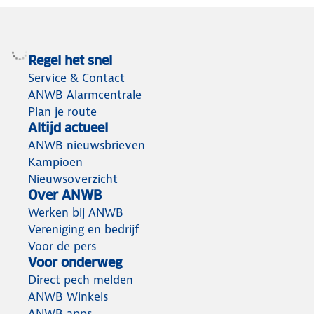
Regel het snel
Service & Contact
ANWB Alarmcentrale
Plan je route
Altijd actueel
ANWB nieuwsbrieven
Kampioen
Nieuwsoverzicht
Over ANWB
Werken bij ANWB
Vereniging en bedrijf
Voor de pers
Voor onderweg
Direct pech melden
ANWB Winkels
ANWB apps