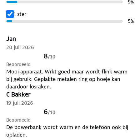
9
%
1 ster
5
%
Jan
20 juli 2026
8
/
10
Beoordeeld
Mooi apparaat. Wrkt goed maar wordt flink warm
bij gebruik. Geplakte metalen ring op hoeje kan
daardoor losraken.
C Bakker
19 juli 2026
6
/
10
Beoordeeld
De powerbank wordt warm en de telefoon ook bij
opladen.