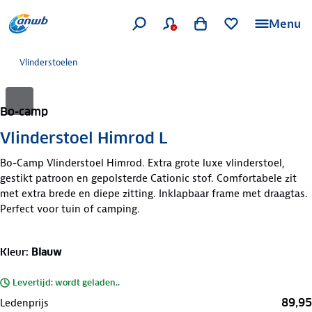
Menu
Vlinderstoelen
Bo-camp
Vlinderstoel Himrod L
Bo-Camp Vlinderstoel Himrod. Extra grote luxe vlinderstoel,
gestikt patroon en gepolsterde Cationic stof. Comfortabele zit
met extra brede en diepe zitting. Inklapbaar frame met draagtas.
Perfect voor tuin of camping.
Kleur
:
Blauw
Levertijd: wordt geladen..
89,95
Ledenprijs