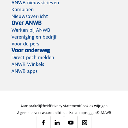
ANWB nieuwsbrieven
Kampioen
Nieuwsoverzicht
Over ANWB
Werken bij ANWB
Vereniging en bedrijf
Voor de pers
Voor onderweg
Direct pech melden
ANWB Winkels
ANWB apps
Aansprakelijkheid
Privacy statement
Cookies wijzigen
Algemene voorwaarden
Lidmaatschap opzeggen
© ANWB