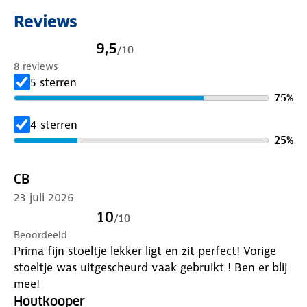
Reviews
9,5
/
10
8 reviews
5 sterren
75
%
4 sterren
25
%
CB
23 juli 2026
10
/
10
Beoordeeld
Prima fijn stoeltje lekker ligt en zit perfect! Vorige
stoeltje was uitgescheurd vaak gebruikt ! Ben er blij
mee!
Houtkooper