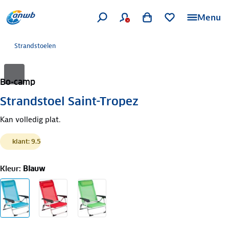
Menu
Strandstoelen
Bo-camp
Strandstoel Saint-Tropez
Kan volledig plat.
klant: 9.5
Kleur
:
Blauw