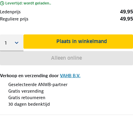
Levertijd: wordt geladen..
49,95
Ledenprijs
49,95
Reguliere prijs
Plaats in winkelmand
Alleen online
Verkoop en verzending door
VAHB B.V.
Geselecteerde ANWB-partner
Gratis verzending
Gratis retourneren
30 dagen bedenktijd