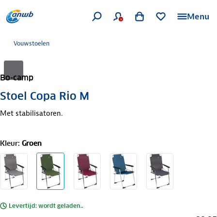
Menu
Vouwstoelen
Bo-camp
Stoel Copa Rio M
Met stabilisatoren.
Kleur
:
Groen
Levertijd: wordt geladen..