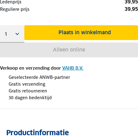
39,95
Ledenprijs
39,95
Reguliere prijs
Plaats in winkelmand
Alleen online
Verkoop en verzending door
VAHB B.V.
Geselecteerde ANWB-partner
Gratis verzending
Gratis retourneren
30 dagen bedenktijd
Productinformatie