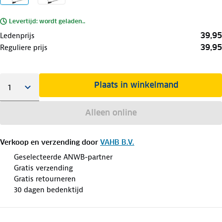
Levertijd: wordt geladen..
39,95
Ledenprijs
39,95
Reguliere prijs
Plaats in winkelmand
Alleen online
Verkoop en verzending door
VAHB B.V.
Geselecteerde ANWB-partner
Gratis verzending
Gratis retourneren
30 dagen bedenktijd