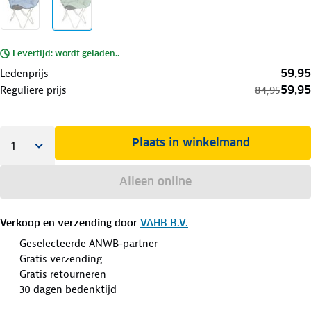
Levertijd: wordt geladen..
59,95
Ledenprijs
59,95
Reguliere prijs
84,95
Plaats in winkelmand
Alleen online
Verkoop en verzending door
VAHB B.V.
Geselecteerde ANWB-partner
Gratis verzending
Gratis retourneren
30 dagen bedenktijd