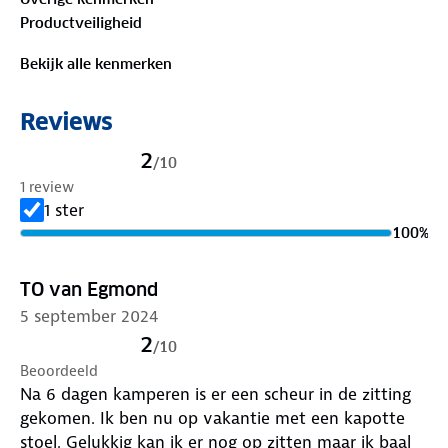
Productveiligheid
Bekijk alle kenmerken
Reviews
2
/
10
1 review
1 ster
100
%
TO van Egmond
5 september 2024
2
/
10
Beoordeeld
Na 6 dagen kamperen is er een scheur in de zitting
gekomen. Ik ben nu op vakantie met een kapotte
stoel. Gelukkig kan ik er nog op zitten maar ik baal