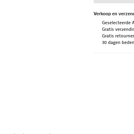
Verkoop en verzen
Geselecteerde 
Gratis verzendi
Gratis retourne
30 dagen beden