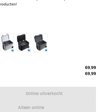
producten!
69,99
69,99
Online uitverkocht
Alleen online