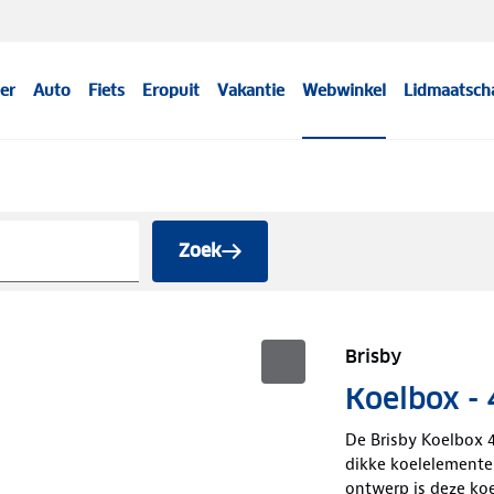
er
Auto
Fiets
Eropuit
Vakantie
Webwinkel
Lidmaatsch
Zoek
Brisby
Koelbox -
De Brisby Koelbox 4
dikke koelelemente
ontwerp is deze koe