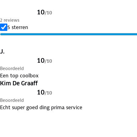
10
/
10
2 reviews
5 sterren
J.
10
/
10
Beoordeeld
Een top coolbox
Kim De Graaff
10
/
10
Beoordeeld
Echt super goed ding prima service