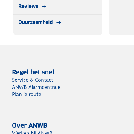
Reviews
Duurzaamheid
Regel het snel
Service & Contact
ANWB Alarmcentrale
Plan je route
Over ANWB
Werken bij ANWB