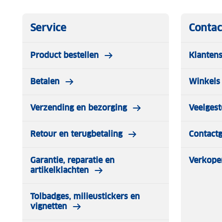
Service
Contac
Product bestellen
Klantens
Betalen
Winkels 
Verzending en bezorging
Veelgest
Retour en terugbetaling
Contact
Garantie, reparatie en
Verkope
artikelklachten
Tolbadges, milieustickers en
vignetten