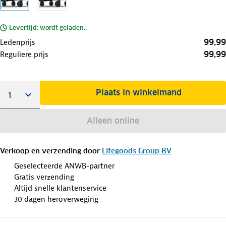
Levertijd: wordt geladen..
99,99
Ledenprijs
99,99
Reguliere prijs
Plaats in winkelmand
Alleen online
Verkoop en verzending door
Lifegoods Group BV
Geselecteerde ANWB-partner
Gratis verzending
Altijd snelle klantenservice
30 dagen heroverweging