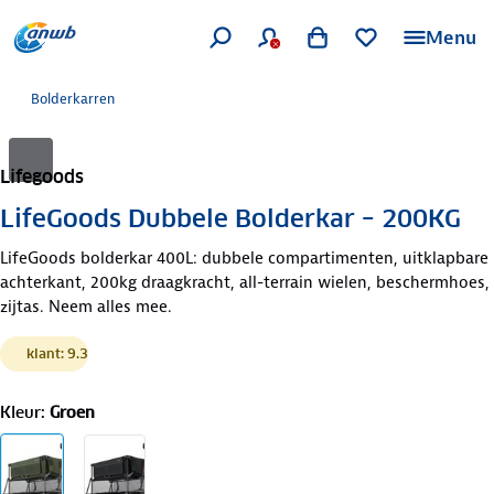
Menu
Bolderkarren
Lifegoods
LifeGoods Dubbele Bolderkar – 200KG
LifeGoods bolderkar 400L: dubbele compartimenten, uitklapbare
achterkant, 200kg draagkracht, all-terrain wielen, beschermhoes,
zijtas. Neem alles mee.
klant: 9.3
Kleur
:
Groen