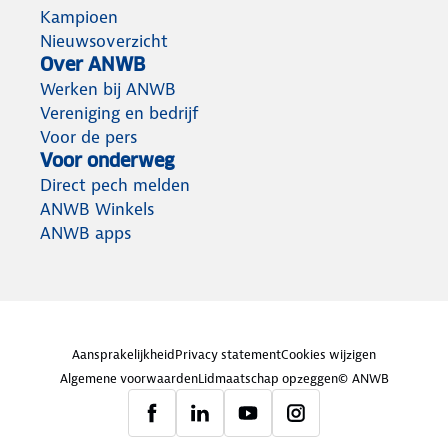
Kampioen
Nieuwsoverzicht
Over ANWB
Werken bij ANWB
Vereniging en bedrijf
Voor de pers
Voor onderweg
Direct pech melden
ANWB Winkels
ANWB apps
Aansprakelijkheid
Privacy statement
Cookies wijzigen
Algemene voorwaarden
Lidmaatschap opzeggen
© ANWB