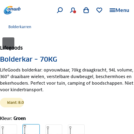
Menu
Bolderkarren
Lifegoods
Bolderkar – 70KG
LifeGoods bolderkar: opvouwbaar, 70kg draagkracht, 94L volume,
360° draaibare wielen, verstelbare duwbeugel, beschermhoes en
bekerhouders. Perfect voor tuin, camping of boodschappen. Niet
voor kindertransport.
klant: 8.0
Kleur
:
Groen