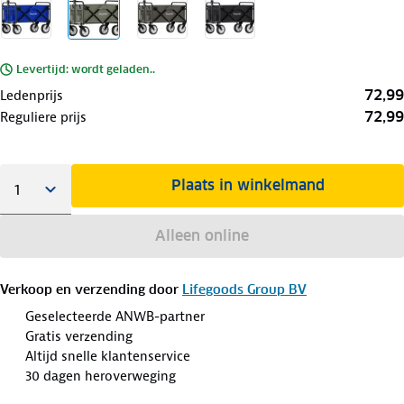
Levertijd: wordt geladen..
72,99
Ledenprijs
72,99
Reguliere prijs
Plaats in winkelmand
Alleen online
Verkoop en verzending door
Lifegoods Group BV
Geselecteerde ANWB-partner
Gratis verzending
Altijd snelle klantenservice
30 dagen heroverweging