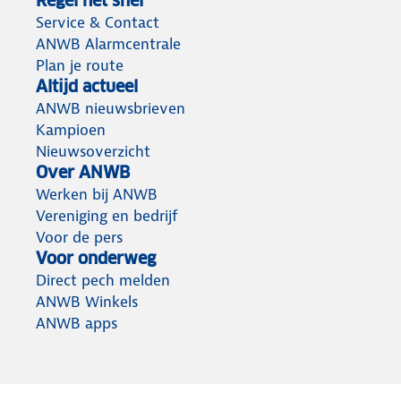
Regel het snel
Service & Contact
ANWB Alarmcentrale
Plan je route
Altijd actueel
ANWB nieuwsbrieven
Kampioen
Nieuwsoverzicht
Over ANWB
Werken bij ANWB
Vereniging en bedrijf
Voor de pers
Voor onderweg
Direct pech melden
ANWB Winkels
ANWB apps