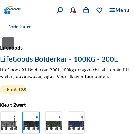
Menu
Bolderkarren
Lifegoods
LifeGoods Bolderkar - 100KG - 200L
LifeGoods XL Bolderkar: 200L, 100kg draagkracht, all-terrain PU
wielen, opvouwbaar, zijtas. Voor elk avontuur buiten.
klant: 10.0
Kleur
:
Zwart