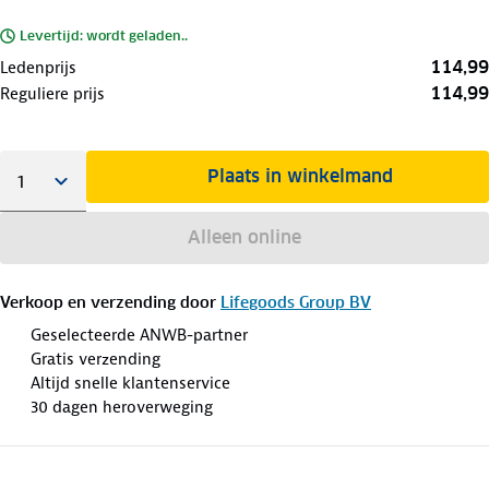
Levertijd: wordt geladen..
114,99
Ledenprijs
114,99
Reguliere prijs
Plaats in winkelmand
Alleen online
Verkoop en verzending door
Lifegoods Group BV
Geselecteerde ANWB-partner
Gratis verzending
Altijd snelle klantenservice
30 dagen heroverweging