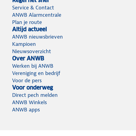
Regel het snel
Service & Contact
ANWB Alarmcentrale
Plan je route
Altijd actueel
ANWB nieuwsbrieven
Kampioen
Nieuwsoverzicht
Over ANWB
Werken bij ANWB
Vereniging en bedrijf
Voor de pers
Voor onderweg
Direct pech melden
ANWB Winkels
ANWB apps