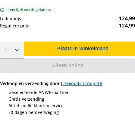
Levertijd: wordt geladen..
124,99
Ledenprijs
124,99
Reguliere prijs
Plaats in winkelmand
Alleen online
Verkoop en verzending door
Lifegoods Group BV
Geselecteerde ANWB-partner
Gratis verzending
Altijd snelle klantenservice
30 dagen heroverweging