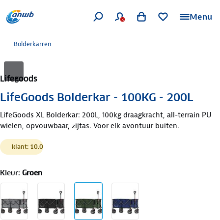
Menu
Bolderkarren
Lifegoods
LifeGoods Bolderkar - 100KG - 200L
LifeGoods XL Bolderkar: 200L, 100kg draagkracht, all-terrain PU
wielen, opvouwbaar, zijtas. Voor elk avontuur buiten.
klant: 10.0
Kleur
:
Groen