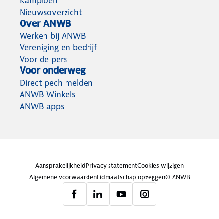
Kampioen
Nieuwsoverzicht
Over ANWB
Werken bij ANWB
Vereniging en bedrijf
Voor de pers
Voor onderweg
Direct pech melden
ANWB Winkels
ANWB apps
Aansprakelijkheid
Privacy statement
Cookies wijzigen
Algemene voorwaarden
Lidmaatschap opzeggen
© ANWB