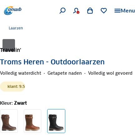
Menu
Laarzen
Travelin'
Troms Heren - Outdoorlaarzen
Volledig waterdicht
Getapete naden
Volledig wol gevoerd
klant: 9.5
Kleur
:
Zwart