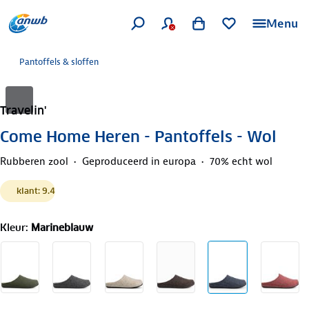
Menu
Pantoffels & sloffen
Travelin'
Come Home Heren - Pantoffels - Wol
Rubberen zool
Geproduceerd in europa
70% echt wol
klant: 9.4
Kleur
:
Marineblauw