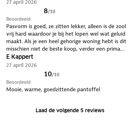
27 april 2026
8
/
10
Beoordeeld
Pasvorm is goed, ze zitten lekker, alleen is de zool
vrij hard waardoor je bij het lopen wel wat geluid
maakt. Als je een heel gehorige woning hebt is dit
misschien niet de beste koop, verder een prima
product.
E Kappert
27 april 2026
10
/
10
Beoordeeld
Mooie, warme, goedzittende pantoffel
Laad de volgende 5 reviews