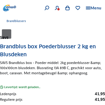
Menu
Brandblussers
Savs
Brandblus box Poederblusser 2 kg en
Blusdeken
SAVS Brandblus box - Poeder middel: 2kg poederblusser &amp;
100x100cm blusdeken. Blusrating 13A 89B C, geschikt voor auto,
boot, caravan. Met montagebeugel &amp; ophangoog.
Levertijd: wordt geladen..
41,95
Ledenprijs
41,95
Reguliere prijs