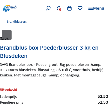
Menu
Brandblussers
Savs
Brandblus box Poederblusser 3 kg en
Blusdeken
SAVS Brandblus box - Poeder groot: 3kg poederblusser &amp;
100x100cm blusdeken. Blusrating 21A 113B C, voor thuis, bedrijf,
keuken. Met montagebeugel &amp; ophangoog.
Uitverkocht
52,50
Ledenprijs
52,50
Reguliere prijs