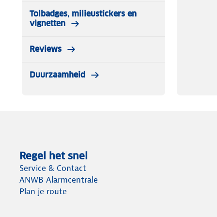
Tolbadges, milieustickers en
vignetten
Draadloos koppelbaar
– Verbindt met andere X-Sense m
Reviews
Duurzaamheid
LCD-display
– Toont real-time CO-waardes en pieknive
10 jaar sensorlevensduur
– Batterij
5 jaar
vervangbaar
Regel het snel
Service & Contact
ANWB Alarmcentrale
TÜV-gecertificeerd
– Voldoet aan de
NEN50291
norm v
Plan je route