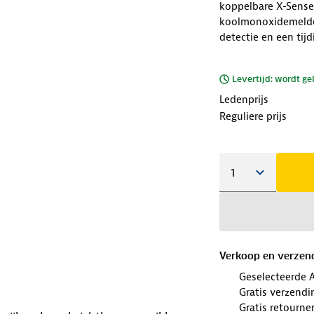
koppelbare X-Sens
koolmonoxidemelder
detectie en een tij
Levertijd: wordt ge
Ledenprijs
Reguliere prijs
Verkoop en verzen
Geselecteerde 
Gratis verzendi
Gratis retourne