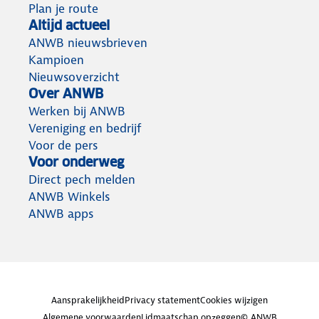
Plan je route
Altijd actueel
ANWB nieuwsbrieven
Kampioen
Nieuwsoverzicht
Over ANWB
Werken bij ANWB
Vereniging en bedrijf
Voor de pers
Voor onderweg
Direct pech melden
ANWB Winkels
ANWB apps
Aansprakelijkheid
Privacy statement
Cookies wijzigen
Algemene voorwaarden
Lidmaatschap opzeggen
© ANWB