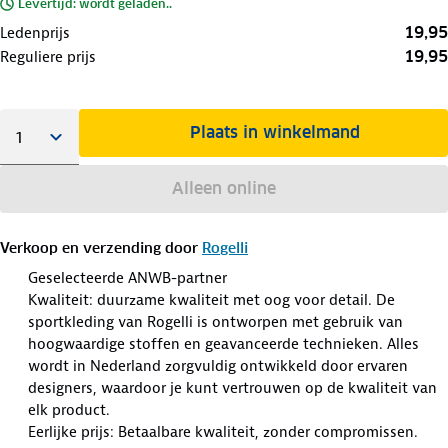
Levertijd: wordt geladen..
19,95
Ledenprijs
19,95
Reguliere prijs
Plaats in winkelmand
Alleen online
Verkoop en verzending door
Rogelli
Geselecteerde ANWB-partner
Kwaliteit: duurzame kwaliteit met oog voor detail. De
sportkleding van Rogelli is ontworpen met gebruik van
hoogwaardige stoffen en geavanceerde technieken. Alles
wordt in Nederland zorgvuldig ontwikkeld door ervaren
designers, waardoor je kunt vertrouwen op de kwaliteit van
elk product.
Eerlijke prijs: Betaalbare kwaliteit, zonder compromissen.