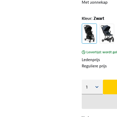
Met zonnekap
Kleur
:
Zwart
Levertijd: wordt ge
Ledenprijs
Reguliere prijs