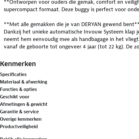
**Ontworpen voor ouders die gemak, comfort en veilig
supercompact formaat. Deze buggy is perfect voor onder
**Met alle gemakken die je van DERYAN gewend bent*
Dankzij het unieke automatische Invouw Systeem klap je
neemt hem eenvoudig mee als handbagage in het vliegtui
vanaf de geboorte tot ongeveer 4 jaar (tot 22 kg). De
verstelbare rugleuning maken hem geschikt voor elk mo
slaapstand.
Kenmerken
Specificaties
**Voordelen:**
Materiaal & afwerking
✓ Ultra compact (meenemen als handbagage).
Functies & opties
✓ Met één hand inklappen, uitklappen én besturen.
Geschikt voor
✓ Ontworpen met grote focus op veiligheid en gebruiksv
Afmetingen & gewicht
✓ Beschikt over een gebruiksvriendelijke en veilige voet
Garantie & service
✓ Diverse accessoires verkrijgbaar via Deryan.
Overige kenmerken
Productveiligheid
**Comfortabel en veilig reizen**
De verstelbare rugleuning biedt 3 standen, zodat je kin