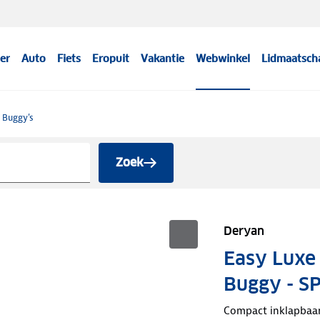
er
Auto
Fiets
Eropuit
Vakantie
Webwinkel
Lidmaatsch
Buggy's
Zoek
Deryan
Easy Luxe 
Buggy - S
Compact inklapbaa