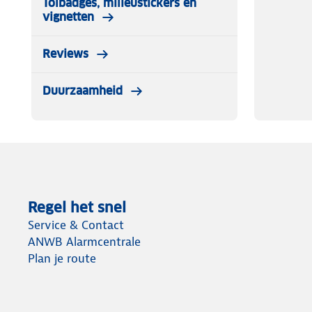
Tolbadges, milieustickers en
vignetten
Reviews
Duurzaamheid
Regel het snel
Service & Contact
ANWB Alarmcentrale
Plan je route