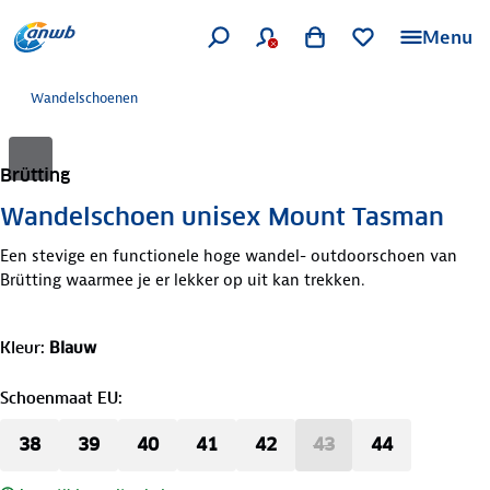
Menu
Wandelschoenen
Brütting
Wandelschoen unisex Mount Tasman
Een stevige en functionele hoge wandel- outdoorschoen van
Brütting waarmee je er lekker op uit kan trekken.
Kleur
:
Blauw
Schoenmaat EU
:
38
39
40
41
42
43
44