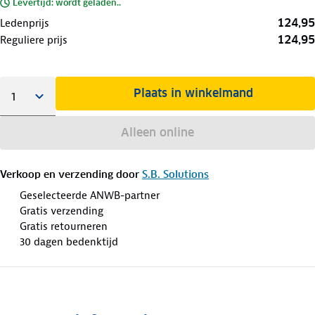
Levertijd: wordt geladen..
124,95
Ledenprijs
124,95
Reguliere prijs
Plaats in winkelmand
Alleen online
Verkoop en verzending door
S.B. Solutions
Geselecteerde ANWB-partner
Gratis verzending
Gratis retourneren
30 dagen bedenktijd