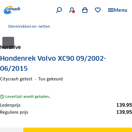
Menu
Dierenrekken en -netten
Nordrive
Hondenrek Volvo XC90 09/2002-
06/2015
Citycrash getest
Tuv gekeurd
Levertijd: wordt geladen..
139,95
Ledenprijs
139,95
Reguliere prijs