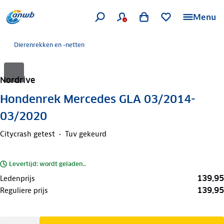
Menu
Dierenrekken en -netten
Nordrive
Hondenrek Mercedes GLA 03/2014-
03/2020
Citycrash getest
Tuv gekeurd
Levertijd: wordt geladen..
139,95
Ledenprijs
139,95
Reguliere prijs