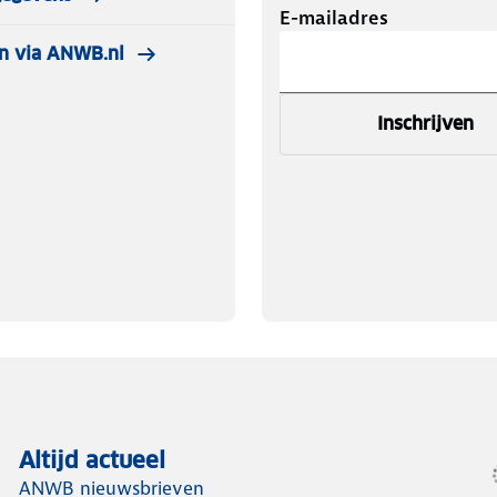
E-mailadres
n via ANWB.nl
2004 t/m 05/2010
Inschrijven
Altijd actueel
ANWB nieuwsbrieven