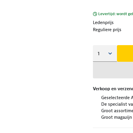
Levertijd: wordt ge
Ledenprijs
Reguliere prijs
Verkoop en verzen
Geselecteerde 
De specialist v
Groot assortim
Groot magazijn