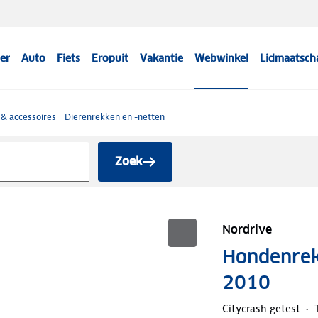
er
Auto
Fiets
Eropuit
Vakantie
Webwinkel
Lidmaatsch
& accessoires
Dierenrekken en -netten
Zoek
Nordrive
Hondenrek
2010
Citycrash getest