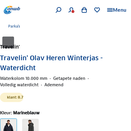
Menu
Parka's
Travelin'
Travelin' Olav Heren Winterjas -
Waterdicht
Waterkolom 10.000 mm
Getapete naden
Volledig waterdicht
Ademend
klant: 8.7
Kleur
:
Marineblauw