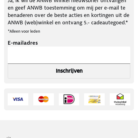
Ja, ik wil de ANWB Winkel nieuwsbrief ontvangen
en geef ANWB toestemming om mij per e-mail te
benaderen over de beste acties en kortingen uit de
ANWB (web)winkel en ontvang 5.- cadeautegoed.*
*Alleen voor leden
E-mailadres
Inschrijven